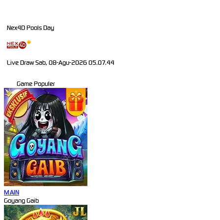
Nex4D Pools Day
Live Draw Sab, 08-Agu-2026 05.07.46
Game Populer
MAIN
Goyang Gaib