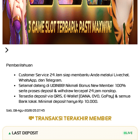
Pemberitahuan
Customer Service 24 Jam siap membantu Anda melalui Livechat,
WhatsApp, dan Telegram.
Selamat datang di UDIN88! Nikmati Bonus New Member 100%
serta proses deposit & withdraw tercepat 24 jam nonstop.
Tersedia deposit via QRIS, E-Wallet (DANA, OVO, GoPay) & semua
Bank lokal. Minimal deposit hanya Rp 10.000.
Sab, 08-Agu-2026 05.07.46
💸 TRANSAKSI TERAKHIR MEMBER
LAST DEPOSIT
▲
LIVE