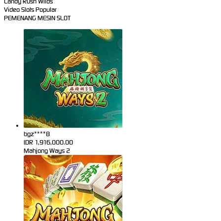
Candy Rush Wilds
Video Slots Popular
PEMENANG MESIN SLOT
bgz****8
IDR
1,916,000.00
Mahjong Ways 2