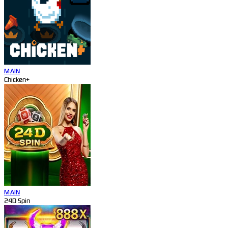
MAIN
Chicken+
MAIN
24D Spin