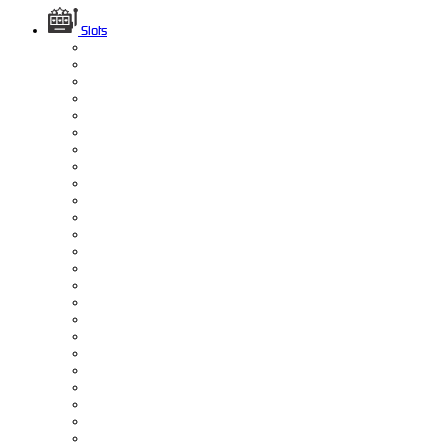
Slots