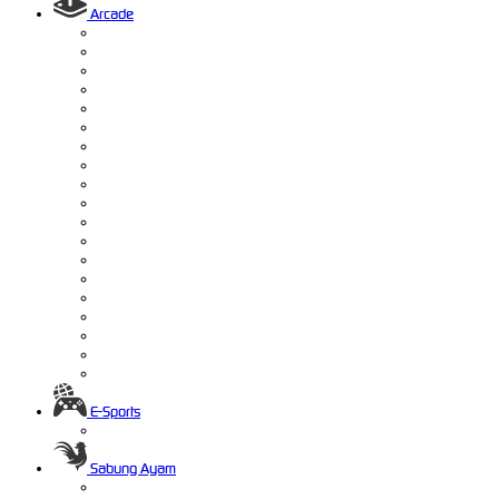
Arcade
E-Sports
Sabung Ayam