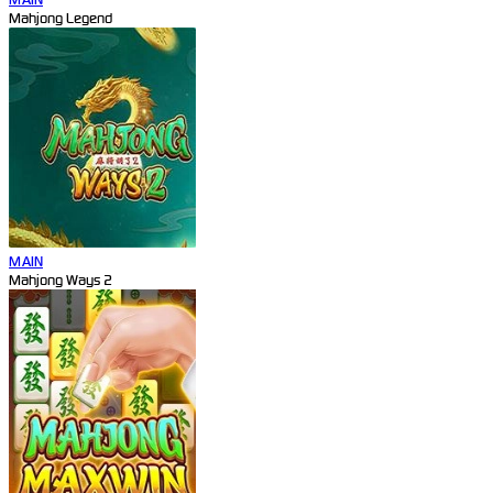
Mahjong Legend
MAIN
Mahjong Ways 2