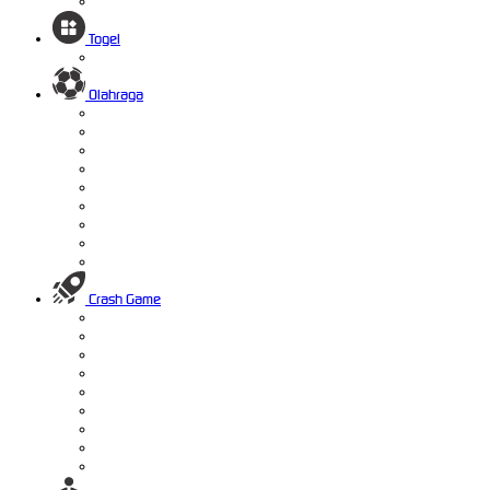
Togel
Olahraga
Crash Game