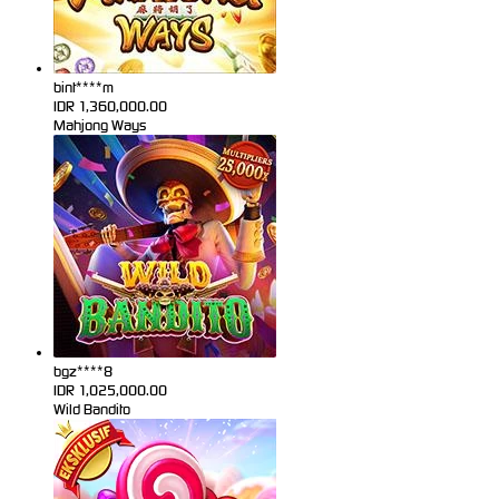
bint****m
IDR
1,360,000.00
Mahjong Ways
bgz****8
IDR
1,025,000.00
Wild Bandito