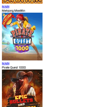
MAIN
Mahjong MaxWin
MAIN
Pirate Quest 1000