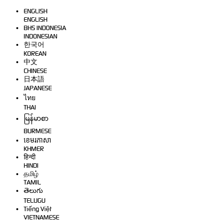
ENGLISH
ENGLISH
BHS INDONESIA
INDONESIAN
한국어
KOREAN
中文
CHINESE
日本語
JAPANESE
ไทย
THAI
မြန်မာစာ
BURMESE
ខេមរភាសា
KHMER
हिन्दी
HINDI
தமிழ்
TAMIL
తెలుగు
TELUGU
Tiếng Việt
VIETNAMESE