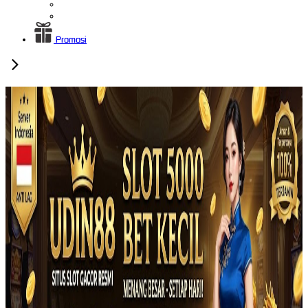
Promosi