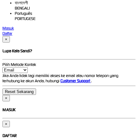
বাংলাদেশী
BENGALI
Português
PORTUGESE
Masuk
Daftar
×
Lupa Kata Sandi?
Pilih Metode Kontak
Jika Anda tidak lagi memiliki akses ke email atau nomor telepon yang
terhubung ke akun Anda, hubungi
Customer Support
.
×
MASUK
×
DAFTAR