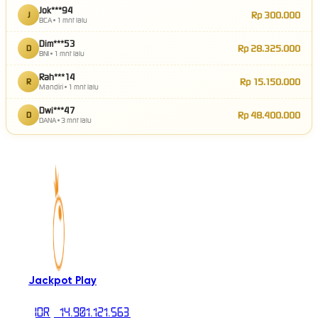
Jok***94
Rp 300.000
J
BCA •
1 mnt lalu
Dim***53
Rp 28.325.000
D
BNI •
1 mnt lalu
Rah***14
Rp 15.150.000
R
Mandiri •
1 mnt lalu
Dwi***47
Rp 48.400.000
D
DANA •
3 mnt lalu
Jackpot
Play
IDR
14.901.122.349